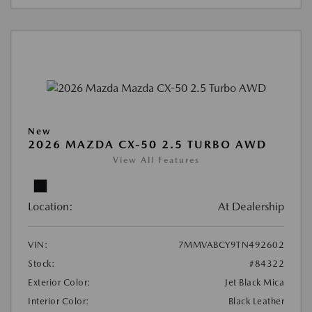
New
2026 MAZDA CX-50 2.5 TURBO AWD
View All Features
Location:
At Dealership
VIN:
7MMVABCY9TN492602
Stock:
#84322
Exterior Color:
Jet Black Mica
Interior Color:
Black Leather