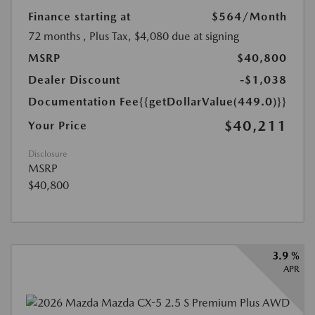
Finance starting at
$564
/Month
72 months
, Plus Tax, $4,080 due at signing
MSRP
$40,800
Dealer Discount
-$1,038
Documentation Fee
{{getDollarValue(449.0)}}
$40,211
Your Price
Disclosure
MSRP
$40,800
3.9 %
APR