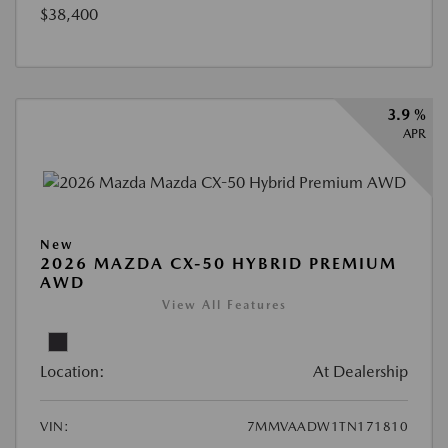
$38,400
3.9 %
APR
New
2026 MAZDA CX-50 HYBRID PREMIUM
AWD
View All Features
Location:
At Dealership
VIN:
7MMVAADW1TN171810