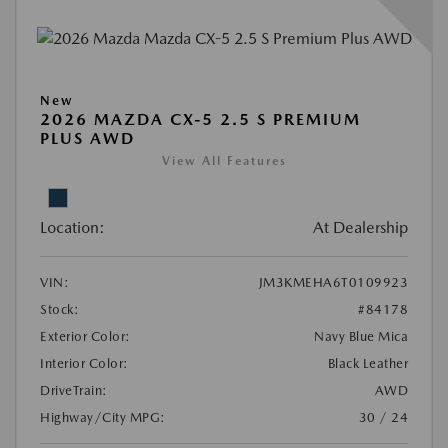
New
2026 MAZDA CX-5 2.5 S PREMIUM
PLUS AWD
View All Features
Location:
At Dealership
VIN:
JM3KMEHA6T0109923
Stock:
#84178
Exterior Color:
Navy Blue Mica
Interior Color:
Black Leather
DriveTrain:
AWD
Highway/City MPG:
30 / 24