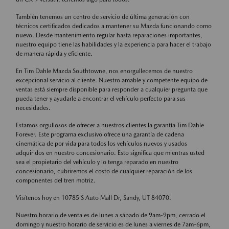
También tenemos un centro de servicio de última generación con
técnicos certificados dedicados a mantener su Mazda funcionando como
nuevo. Desde mantenimiento regular hasta reparaciones importantes,
nuestro equipo tiene las habilidades y la experiencia para hacer el trabajo
de manera rápida y eficiente.
En Tim Dahle Mazda Southtowne, nos enorgullecemos de nuestro
excepcional servicio al cliente. Nuestro amable y competente equipo de
ventas está siempre disponible para responder a cualquier pregunta que
pueda tener y ayudarle a encontrar el vehículo perfecto para sus
necesidades.
Estamos orgullosos de ofrecer a nuestros clientes la garantía Tim Dahle
Forever. Este programa exclusivo ofrece una garantía de cadena
cinemática de por vida para todos los vehículos nuevos y usados
adquiridos en nuestro concesionario. Esto significa que mientras usted
sea el propietario del vehículo y lo tenga reparado en nuestro
concesionario, cubriremos el costo de cualquier reparación de los
componentes del tren motriz.
Visítenos hoy en 10785 S Auto Mall Dr, Sandy, UT 84070.
Nuestro horario de venta es de lunes a sábado de 9am-9pm, cerrado el
domingo y nuestro horario de servicio es de lunes a viernes de 7am-6pm,