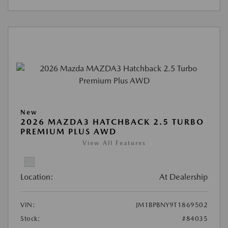
New
2026 MAZDA3 HATCHBACK 2.5 TURBO
PREMIUM PLUS AWD
View All Features
Location:
At Dealership
VIN:
JM1BPBNY9T1869502
Stock:
#84035