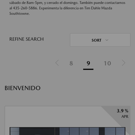
sábado de 8am-5pm, y cerrado el domingo. También puede contactarnos
al
435-260-5886
. Experimenta la diferencia en Tim Dahle Mazda
Southtowne.
REFINE SEARCH
SORT
8
9
10
BIENVENIDO
3.9 %
APR