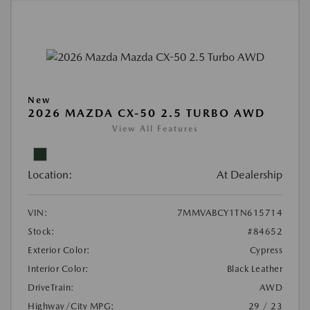
New
2026 MAZDA CX-50 2.5 TURBO AWD
View All Features
Location:
At Dealership
VIN:
7MMVABCY1TN615714
Stock:
#84652
Exterior Color:
Cypress
Interior Color:
Black Leather
DriveTrain:
AWD
Highway/City MPG:
29 / 23