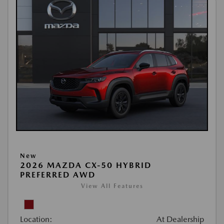
New
2026 MAZDA CX-50 HYBRID
PREFERRED AWD
View All Features
Location:
At Dealership