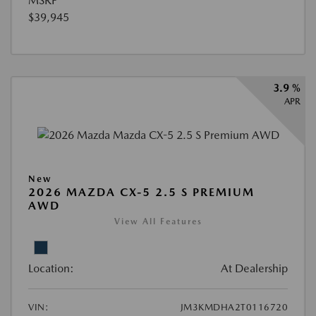
MSRP
$39,945
3.9 %
APR
New
2026 MAZDA CX-5 2.5 S PREMIUM
AWD
View All Features
Location:
At Dealership
VIN:
JM3KMDHA2T0116720