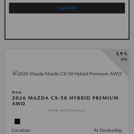
Claim Offer
3.9 %
APR
New
2026 MAZDA CX-50 HYBRID PREMIUM
AWD
View All Features
Location:
At Dealership