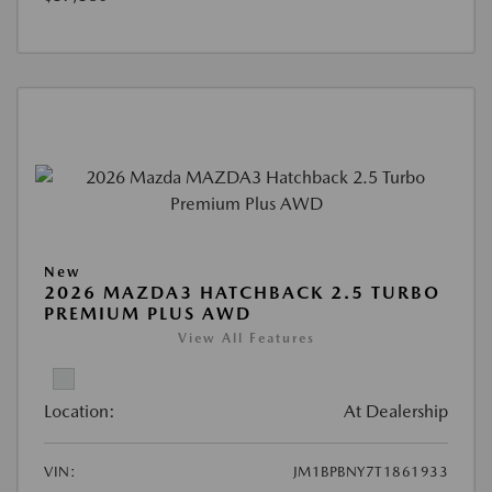
New
2026 MAZDA3 HATCHBACK 2.5 TURBO
PREMIUM PLUS AWD
View All Features
Location:
At Dealership
VIN:
JM1BPBNY7T1861933