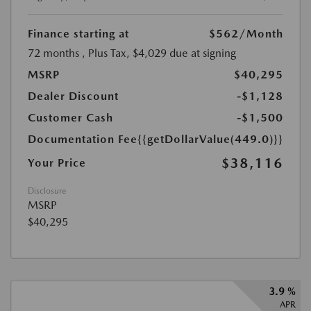
Finance starting at
$562
/Month
72 months
, Plus Tax, $4,029 due at signing
MSRP
$40,295
Dealer Discount
-$1,128
Customer Cash
-$1,500
Documentation Fee
{{getDollarValue(449.0)}}
$38,116
Your Price
Disclosure
MSRP
$40,295
3.9 %
APR