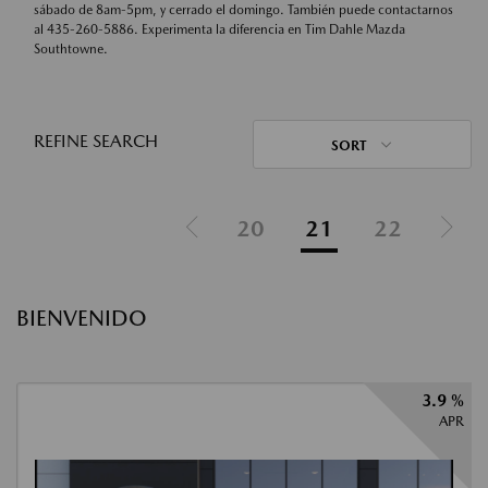
sábado de 8am-5pm, y cerrado el domingo. También puede contactarnos
al
435-260-5886
. Experimenta la diferencia en Tim Dahle Mazda
Southtowne.
REFINE SEARCH
SORT
20
21
22
BIENVENIDO
3.9 %
APR