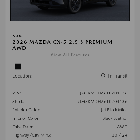
New
2026 MAZDA CX-5 2.5 S PREMIUM
AWD
View All Features
Location:
In Transit
VIN:
JM3KMDHA6T0204136
Stock:
#JM3KMDHA6T0204136
Exterior Color:
Jet Black Mica
Interior Color:
Black Leather
DriveTrain:
AWD
Highway/City MPG:
30 / 24