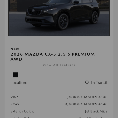
New
2026 MAZDA CX-5 2.5 S PREMIUM
AWD
View All Features
Location:
In Transit
VIN:
JM3KMDHA8T0204140
Stock:
#JM3KMDHA8T0204140
Exterior Color:
Jet Black Mica