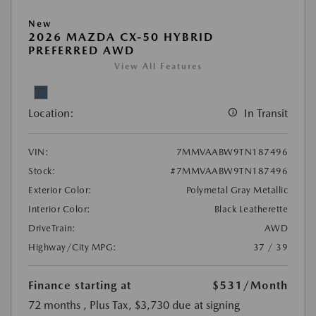
New
2026 MAZDA CX-50 HYBRID
PREFERRED AWD
View All Features
Location:
In Transit
VIN:
7MMVAABW9TN187496
Stock:
#7MMVAABW9TN187496
Exterior Color:
Polymetal Gray Metallic
Interior Color:
Black Leatherette
DriveTrain:
AWD
Highway/City MPG:
37 / 39
Finance starting at
$531
/Month
72 months
, Plus Tax, $3,730 due at signing