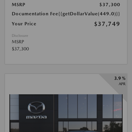
MSRP
$37,300
Documentation Fee
{{getDollarValue(449.0)}}
$37,749
Your Price
Disclosure
MSRP
$37,300
3.9 %
APR