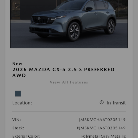
New
2026 MAZDA CX-5 2.5 S PREFERRED
AWD
View All Features
Location:
In Transit
VIN:
JM3KMCHA6T0205149
Stock:
#JM3KMCHA6T0205149
Exterior Color:
Polymetal Gray Metallic