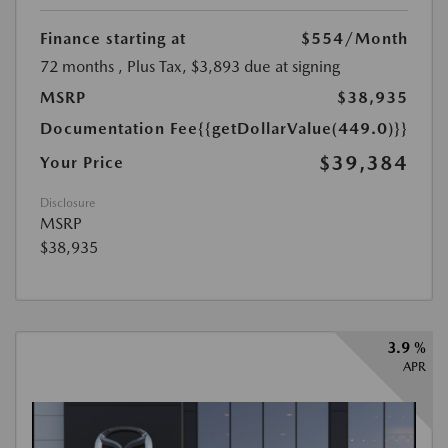
Finance starting at
$554
/Month
72 months
, Plus Tax, $3,893 due at signing
MSRP
$38,935
Documentation Fee
{{getDollarValue(449.0)}}
$39,384
Your Price
Disclosure
MSRP
$38,935
3.9 %
APR