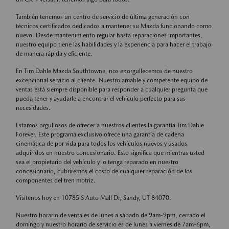
También tenemos un centro de servicio de última generación con
técnicos certificados dedicados a mantener su Mazda funcionando como
nuevo. Desde mantenimiento regular hasta reparaciones importantes,
nuestro equipo tiene las habilidades y la experiencia para hacer el trabajo
de manera rápida y eficiente.
En Tim Dahle Mazda Southtowne, nos enorgullecemos de nuestro
excepcional servicio al cliente. Nuestro amable y competente equipo de
ventas está siempre disponible para responder a cualquier pregunta que
pueda tener y ayudarle a encontrar el vehículo perfecto para sus
necesidades.
Estamos orgullosos de ofrecer a nuestros clientes la garantía Tim Dahle
Forever. Este programa exclusivo ofrece una garantía de cadena
cinemática de por vida para todos los vehículos nuevos y usados
adquiridos en nuestro concesionario. Esto significa que mientras usted
sea el propietario del vehículo y lo tenga reparado en nuestro
concesionario, cubriremos el costo de cualquier reparación de los
componentes del tren motriz.
Visítenos hoy en 10785 S Auto Mall Dr, Sandy, UT 84070.
Nuestro horario de venta es de lunes a sábado de 9am-9pm, cerrado el
domingo y nuestro horario de servicio es de lunes a viernes de 7am-6pm,