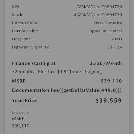
VIN:
JM3KMDHA4T0204720
Stock:
#JM3KMDHA4T0204720
Exterior Color:
Navy Blue Mica
Interior Color:
Sport Tan Leather
DriveTrain:
AWD
Highway/City MPG:
30 / 24
Finance starting at
$556
/Month
72 months
, Plus Tax, $3,911 due at signing
MSRP
$39,110
Documentation Fee
{{getDollarValue(449.0)}}
$39,559
Your Price
Disclosure
MSRP
$39,110