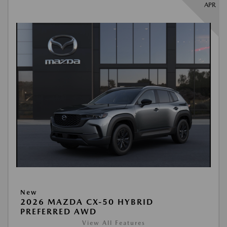
APR
New
2026 MAZDA CX-50 HYBRID
PREFERRED AWD
View All Features