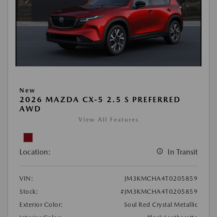
New
2026 MAZDA CX-5 2.5 S PREFERRED
AWD
View All Features
Location:
In Transit
VIN:
JM3KMCHA4T0205859
Stock:
#JM3KMCHA4T0205859
Exterior Color:
Soul Red Crystal Metallic