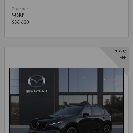
Disclosure
MSRP
$36,630
3.9 %
APR