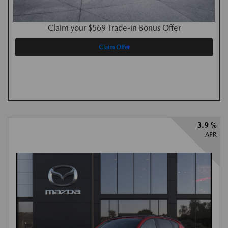
Claim your $569 Trade-in Bonus Offer
Claim Offer
3.9 %
APR