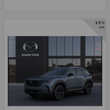
3.9 %
APR