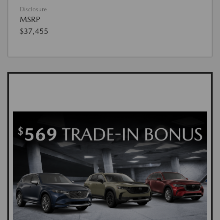
Disclosure
MSRP
$37,455